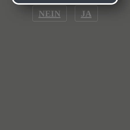
NEIN
JA