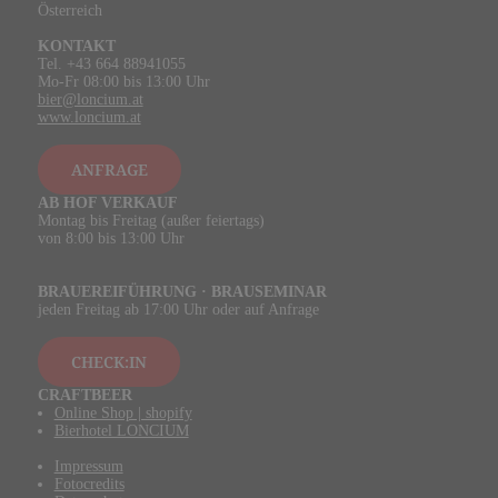
Österreich
KONTAKT
Tel. +43 664 88941055
Mo-Fr 08:00 bis 13:00 Uhr
bier@loncium.at
www.loncium.at
ANFRAGE
AB HOF VERKAUF
Montag bis Freitag (außer feiertags)
von 8:00 bis 13:00 Uhr
BRAUEREIFÜHRUNG · BRAUSEMINAR
jeden Freitag ab 17:00 Uhr oder auf Anfrage
CHECK:IN
CRAFTBEER
Online Shop | shopify
Bierhotel LONCIUM
Impressum
Fotocredits