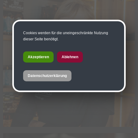
Cookies werden für die uneingeschränkte Nutzung
dieser Seite benötigt.
FÜHRUNGEN & KURSE
Akzeptieren
Ablehnen
Datenschutzerklärung