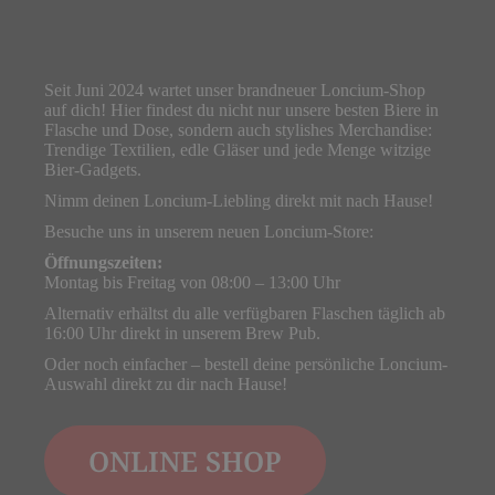
Seit Juni 2024 wartet unser brandneuer Loncium-Shop
auf dich! Hier findest du nicht nur unsere besten Biere in
Flasche und Dose, sondern auch stylishes Merchandise:
Trendige Textilien, edle Gläser und jede Menge witzige
Bier-Gadgets.
Nimm deinen Loncium-Liebling direkt mit nach Hause!
Besuche uns in unserem neuen Loncium-Store:
Öffnungszeiten:
Montag bis Freitag von 08:00 – 13:00 Uhr
Alternativ erhältst du alle verfügbaren Flaschen täglich ab
16:00 Uhr direkt in unserem Brew Pub.
Oder noch einfacher – bestell deine persönliche Loncium-
Auswahl direkt zu dir nach Hause!
ONLINE SHOP