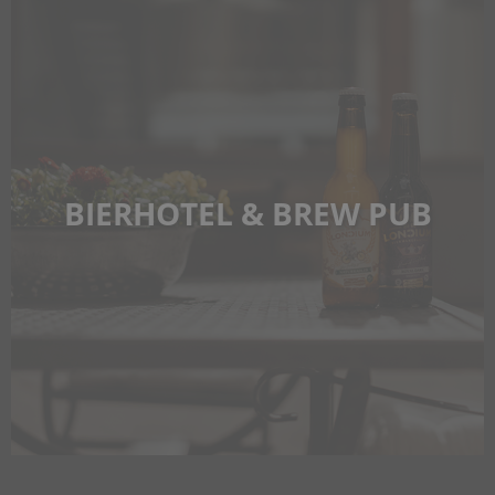
BIERHOTEL & BREW PUB