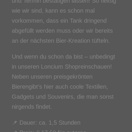
und Termin bestätigen lassen! So fleißig
wie wir sind, kann es schon mal
vorkommen, dass ein Tank dringend
abgefüllt werden muss oder wir bereits
an der nächsten Bier-Kreation tüfteln.
Und wenn du schon da bist – unbedingt
in unseren Loncium Shopreinschauen!
Neben unseren preisgekrönten
Bierengibt’s hier auch coole Textilien,
Gadgets und Souvenirs, die man sonst
nirgends findet.
📌 Dauer: ca. 1,5 Stunden