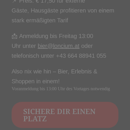
📌 Preis: € 17,50 für externe
Gäste, Hausgäste profitieren von einem
stark ermäßigten Tarif
📩 Anmeldung bis Freitag 13:00
Uhr unter
bier@loncium.at
oder
telefonisch unter +43 664 88941 055
Also nix wie hin – Bier, Erlebnis &
Shoppen in einem!
Voranmeldung bis 13:00 Uhr des Vortages notwendig
SICHERE DIR EINEN
PLATZ