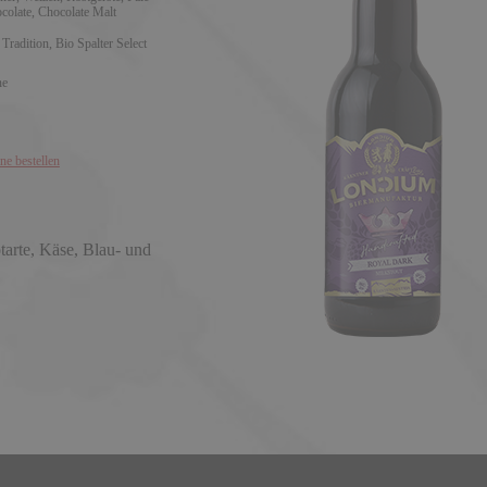
colate, Chocolate Malt
 Tradition, Bio Spalter Select
ne
ine bestellen
tarte, Käse, Blau- und