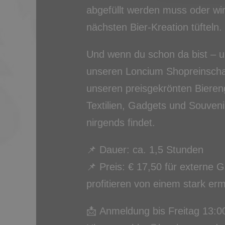
abgefüllt werden muss oder wir
nächsten Bier-Kreation tüfteln.
Und wenn du schon da bist – u
unseren Loncium Shopreinsch
unseren preisgekrönten Biereng
Textilien, Gadgets und Souveni
nirgends findet.
📌 Dauer: ca. 1,5 Stunden
📌 Preis: € 17,50 für externe 
profitieren von einem stark erm
📩 Anmeldung bis Freitag 13:0