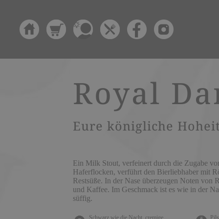
Royal Da
Eure königliche Hohei
Ein Milk Stout, verfeinert durch die Zugabe v
Haferflocken, verführt den Bierliebhaber mit 
Restsüße. In der Nase überzeugen Noten von 
und Kaffee. Im Geschmack ist es wie in der Na
süffig.
Schwarz wie die Nacht, cremige
Pil