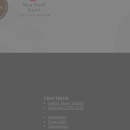
CRAFTBEER
Online Shop | shopify
Bierhotel LONCIUM
Impressum
Fotocredits
Datenschutz