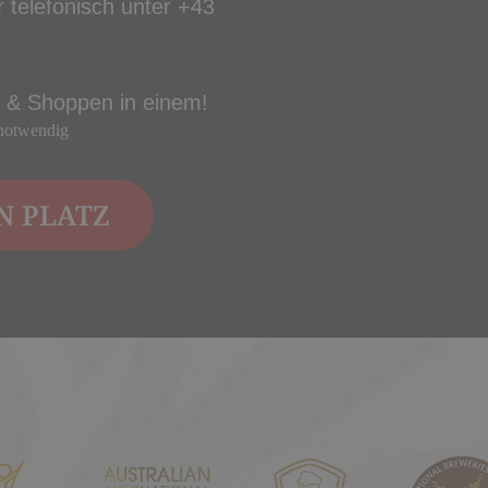
 telefonisch unter +43
is & Shoppen in einem!
 notwendig
N PLATZ