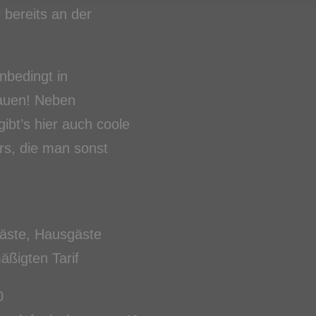
 bereits an der
nbedingt in
auen! Neben
ibt’s hier auch coole
rs, die man sonst
Gäste, Hausgäste
äßigten Tarif
0