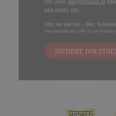
Uhr unter
bier@loncium.at
oder
664 88941 055
Also nix wie hin – Bier, Erlebn
Voranmeldung bis 13:00 Uhr des Vortages
SICHERE DIR EINE